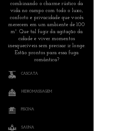
combinando o charme rústico da
vida no campo com todo o luxo,
conforto e privacidade que vocês
merecem em um ambiente de 100
m². Que tal fugir da agitação da
cidade e viver momentos
inesquecíveis sem precisar ir longe.
Estão prontos para essa fuga
romântica?
CASCATA
HIDROMASSAGEM
PISCINA
SAUNA