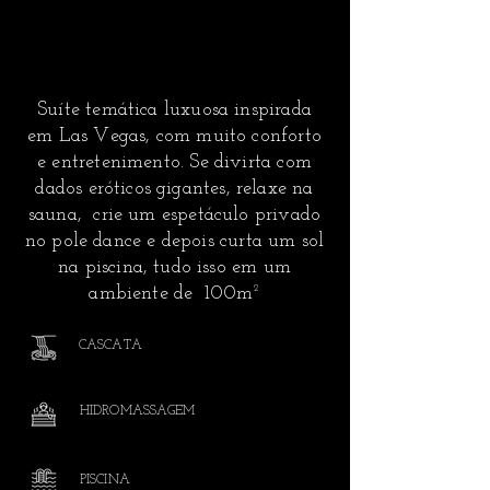
Suíte temática luxuosa inspirada
em Las Vegas, com muito conforto
e entretenimento. Se divirta com
dados eróticos gigantes, relaxe na
sauna, crie um espetáculo privado
no pole dance e depois curta um sol
na piscina, tudo isso em um
ambiente de 100m²
CASCATA
HIDROMASSAGEM
PISCINA