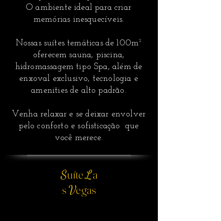
O ambiente ideal para criar
memórias inesquecíveis.
Nossas suítes temáticas de 100m²
oferecem sauna, piscina,
hidromassagem tipo Spa, além de
enxoval exclusivo, tecnologia e
amenities de alto padrão.
Venha relaxar e se deixar envolver
pelo conforto e sofisticação que
você merece.
uíte
a
S
L
s
egas
V