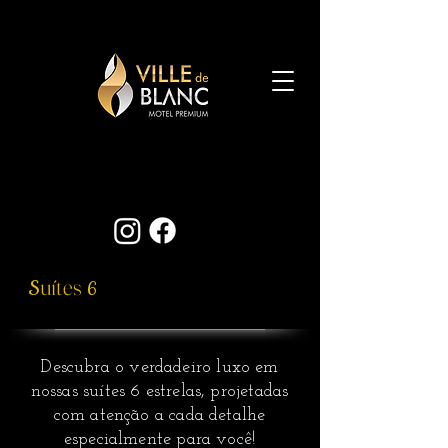
uítes
S
6
Descubra o verdadeiro luxo em
nossas suítes 6 estrelas, projetadas
com atenção a cada detalhe
especialmente para você!