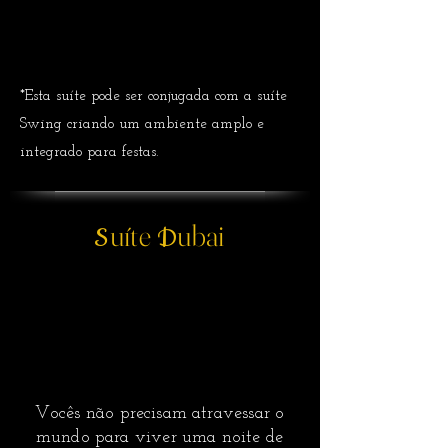
*Esta suíte pode ser conjugada com a suíte
Swing criando um ambiente amplo e
integrado para festas.
uíte
ubai
S
D
Vocês não precisam atravessar o
mundo para viver uma noite de