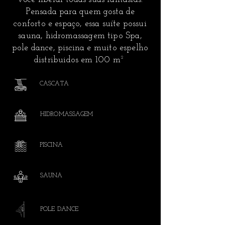
Pensada para quem gosta de
conforto e espaço, essa suíte possui
sauna, hidromassagem tipo Spa,
pole dance, piscina e muito espelho
distribuidos em 100 m²
CASCATA
HIDROMASSAGEM
PISCINA
SAUNA
POLE DANCE